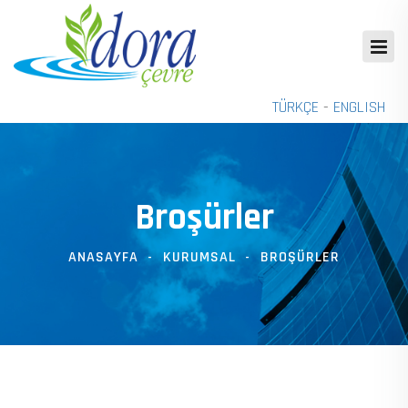
TÜRKÇE
-
ENGLISH
Broşürler
ANASAYFA
KURUMSAL
BROŞÜRLER