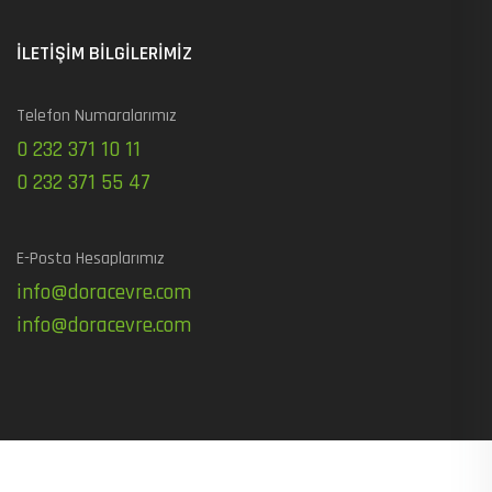
İLETIŞIM BILGILERIMIZ
Telefon Numaralarımız
0 232 371 10 11
0 232 371 55 47
E-Posta Hesaplarımız
info@doracevre.com
info@doracevre.com