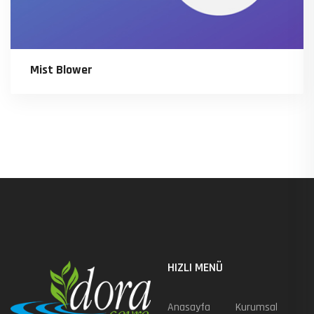
Mist Blower
HIZLI MENÜ
Anasayfa
Kurumsal