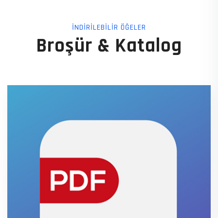
İNDİRİLEBİLİR ÖĞELER
Broşür & Katalog