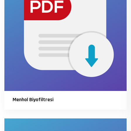
Menhol Biyofiltresi